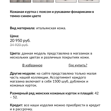
Кожаная куртка с поясом и рукавами-фонариками в
темно-синем цвете
Вид материала:
итальянская кожа.
Цена:
20 950 руб.
34 920 руб.
Цвета:
данная модель представлена в магазинах в
нескольких цветах и различных покрытиях кожи.
В избранное
Где купить?
Другие модели:
на сайте представлена только малая
часть нашей коллекции. Ассортимент каждого
магазина включает в себя 1500 шуб, дубленок и
кожаных курток.
Размерный ряд женских кожаных курток и плащей:
42
– 52.
Кредит:
все наши изделия можно приобрести в кредит
и в рассрочку.