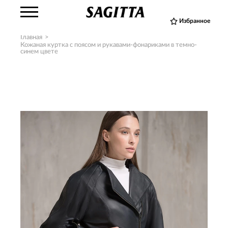
Избранное
Главная
>
Кожаная куртка с поясом и рукавами-фонариками в темно-
синем цвете