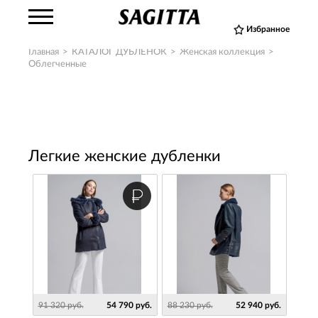
Избранное
Главная
>
КАТАЛОГ ДУБЛЕНОК
>
Женская коллекция
>
Облегченные
Легкие женские дубленки
91 320 руб.
54 790 руб.
88 230 руб.
52 940 руб.