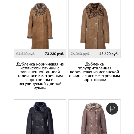
91 540 руб.
73 230 руб.
76 040 руб.
45 620 руб.
Дубленка коричневая из
Дубленка
испанской овчины с
полуприталенная
завышенной линией
коричневая из испанской
талии, асимметричным
овчины с асимметричным
воротником и
воротником
регулируемой длиной
рукава