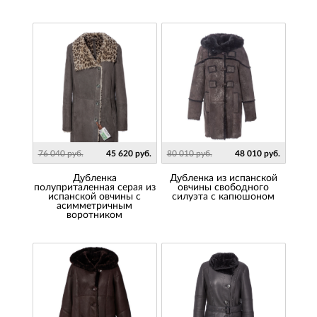
76 040 руб.
45 620 руб.
80 010 руб.
48 010 руб.
Дубленка
Дубленка из испанской
полуприталенная серая из
овчины свободного
испанской овчины с
силуэта с капюшоном
асимметричным
воротником