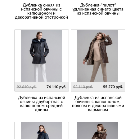
Дубленка синяя из
Дубленка-"пилот"
испанской овчины с
удлиненная синего цвета
капюшоном и
из испанской овчины
декоративной отстрочкой
92 640 руб.
74 110 руб.
92 110 руб.
55 270 руб.
Дубленка из испанской
Дубленка из испанской
овчины двубортная с
овчины с капюшоном,
капюшоном средней
поясом и декоративными
длины
карманам