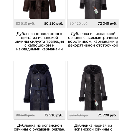
83 510 руб.
50 110 руб.
90 420 руб.
72 340 руб.
Дубленка шоколадного
Дубленка из испанской
цвета из испанской
овчины с асимметричным
овчины силуэта трапеция
воротником, карманами и
с капюшоном и
декоративной отстрочкой
накладными карманами
90 640 руб.
72 510 руб.
89 740 руб.
71 790 руб.
дубленка из испанской
Дубленка черная из
овчины с рукавами реглан,
испанской овчины с