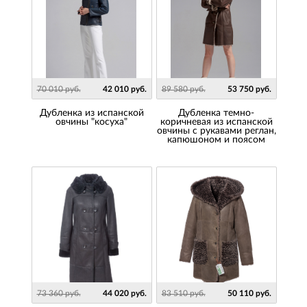
70 010 руб.
42 010 руб.
89 580 руб.
53 750 руб.
Дубленка из испанской
Дубленка темно-
овчины "косуха"
коричневая из испанской
овчины с рукавами реглан,
капюшоном и поясом
73 360 руб.
44 020 руб.
83 510 руб.
50 110 руб.