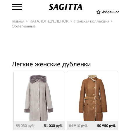
Избранное
Главная
>
КАТАЛОГ ДУБЛЕНОК
>
Женская коллекция
>
Облегченные
Легкие женские дубленки
85 050 руб.
51 030 руб.
84 910 руб.
50 950 руб.