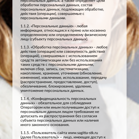
персональных данных, а также определяет цели
обработки персональных данных, состав
персональных данных, подлежащих обработке,
действия (операции), совершаемые с
персональными данными.
1.1.2. «Персональные данные» - любая
информация, относящаяся к прямо или косвенно
определенному или определяемому физическому
лицу (субъекту персональных данных).
1.1.3. «Обработка персональных данных» - любое
действие (операция) или совокупность действий
(операций), совершаемых с использованием
средств автоматизации или без использования
таких средств с персональными данными,
включая сбор, запись, систематизацию,
накопление, хранение, уточнение (обновление,
изменение), извлечение, использование, передачу
(распространение, предоставление, доступ),
обезличивание, блокирование, удаление,
уничтожение персональных данных.
1.1.4. «Конфиденциальность персональных
данных» - обязательное для соблюдения
Оператором или иным получившим доступ к
персональным данным лицом требование не
допускать их распространения без согласия
субъекта персональных данных или наличия
иного законного основания.
1.1.5. «Пользователь сайта www.sagitta-stk.ru
(далее Пользователь)» – лицо, имеющее доступ к