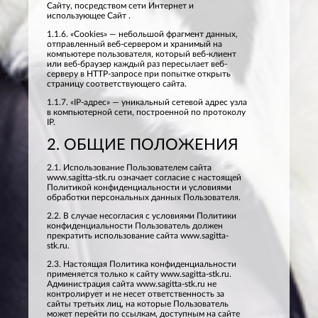
Сайту, посредством сети Интернет и
использующее Сайт .
1.1.6. «Cookies» — небольшой фрагмент данных,
отправленный веб-сервером и хранимый на
компьютере пользователя, который веб-клиент
или веб-браузер каждый раз пересылает веб-
серверу в HTTP-запросе при попытке открыть
страницу соответствующего сайта.
1.1.7. «IP-адрес» — уникальный сетевой адрес узла
в компьютерной сети, построенной по протоколу
IP.
2. ОБЩИЕ ПОЛОЖЕНИЯ
2.1. Использование Пользователем сайта
www.sagitta-stk.ru означает согласие с настоящей
Политикой конфиденциальности и условиями
обработки персональных данных Пользователя.
2.2. В случае несогласия с условиями Политики
конфиденциальности Пользователь должен
прекратить использование сайта www.sagitta-
stk.ru.
2.3. Настоящая Политика конфиденциальности
применяется только к сайту www.sagitta-stk.ru.
Администрация сайта www.sagitta-stk.ru не
контролирует и не несет ответственность за
сайты третьих лиц, на которые Пользователь
может перейти по ссылкам, доступным на сайте