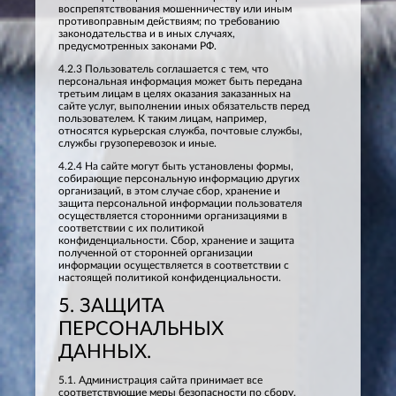
воспрепятствования мошенничеству или иным
противоправным действиям; по требованию
законодательства и в иных случаях,
предусмотренных законами РФ.
4.2.3 Пользователь соглашается с тем, что
персональная информация может быть передана
третьим лицам в целях оказания заказанных на
сайте услуг, выполнении иных обязательств перед
пользователем. К таким лицам, например,
относятся курьерская служба, почтовые службы,
службы грузоперевозок и иные.
4.2.4 На сайте могут быть установлены формы,
собирающие персональную информацию других
организаций, в этом случае сбор, хранение и
защита персональной информации пользователя
осуществляется сторонними организациями в
соответствии с их политикой
конфиденциальности. Сбор, хранение и защита
полученной от сторонней организации
информации осуществляется в соответствии с
настоящей политикой конфиденциальности.
5. ЗАЩИТА
ПЕРСОНАЛЬНЫХ
ДАННЫХ.
5.1. Администрация сайта принимает все
соответствующие меры безопасности по сбору,