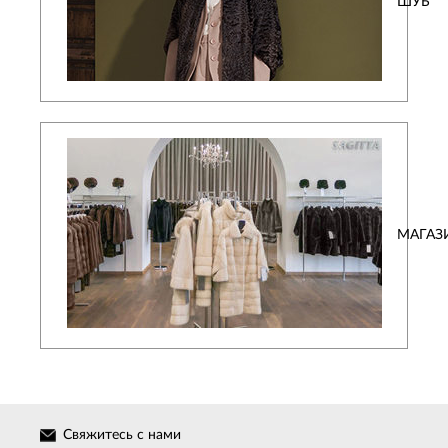
ШУБ
МАГАЗ
Свяжитесь с нами