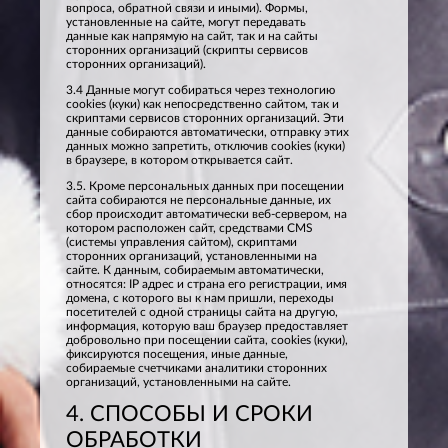
вопроса, обратной связи и иными). Формы,
установленные на сайте, могут передавать
данные как напрямую на сайт, так и на сайты
сторонних организаций (скрипты сервисов
сторонних организаций).
3.4 Данные могут собираться через технологию
cookies (куки) как непосредственно сайтом, так и
скриптами сервисов сторонних организаций. Эти
данные собираются автоматически, отправку этих
данных можно запретить, отключив cookies (куки)
в браузере, в котором открывается сайт.
3.5. Кроме персональных данных при посещении
сайта собираются не персональные данные, их
сбор происходит автоматически веб-сервером, на
котором расположен сайт, средствами CMS
(системы управления сайтом), скриптами
сторонних организаций, установленными на
сайте. К данным, собираемым автоматически,
относятся: IP адрес и страна его регистрации, имя
домена, с которого вы к нам пришли, переходы
посетителей с одной страницы сайта на другую,
информация, которую ваш браузер предоставляет
добровольно при посещении сайта, cookies (куки),
фиксируются посещения, иные данные,
собираемые счетчиками аналитики сторонних
организаций, установленными на сайте.
4. СПОСОБЫ И СРОКИ
ОБРАБОТКИ