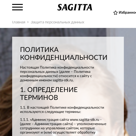
Избранно
Главная
>
Защита персональных данных
ПОЛИТИКА
КОНФИДЕНЦИАЛЬНОСТИ
Настоящая Политика конфиденциальности
персональных данных (далее – Политика
конфиденциальности) относится к сайту с
доменным именем sagitta-stk.ru.
1. ОПРЕДЕЛЕНИЕ
ТЕРМИНОВ
1.1. В настоящей Политике конфиденциальности
используются следующие термины:
1.1.1. «Администрация сайта www.sagitta-stk.ru -
(далее – Администрация сайта) – уполномоченные
сотрудники на управление сайтом, которые
организуют и (или) осуществляет обработку