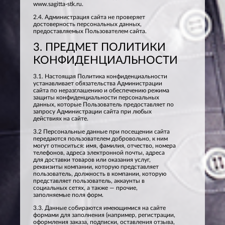
www.sagitta-stk.ru.
2.4. Администрация сайта не проверяет
достоверность персональных данных,
предоставляемых Пользователем сайта.
3. ПРЕДМЕТ ПОЛИТИКИ
КОНФИДЕНЦИАЛЬНОСТИ
3.1. Настоящая Политика конфиденциальности
устанавливает обязательства Администрации
сайта по неразглашению и обеспечению режима
защиты конфиденциальности персональных
данных, которые Пользователь предоставляет по
запросу Администрации сайта при любых
действиях на сайте.
3.2 Персональные данные при посещении сайта
передаются пользователем добровольно, к ним
могут относиться: имя, фамилия, отчество, номера
телефонов, адреса электронной почты, адреса
для доставки товаров или оказания услуг,
реквизиты компании, которую представляет
пользователь, должность в компании, которую
представляет пользователь, аккаунты в
социальных сетях, а также — прочие,
заполняемые поля форм.
3.3. Данные собираются имеющимися на сайте
формами для заполнения (например, регистрации,
оформления заказа, подписки, оставления отзыва,