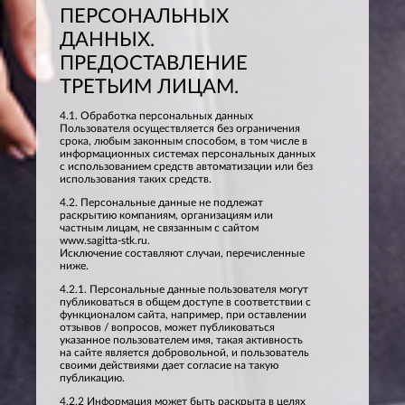
ПЕРСОНАЛЬНЫХ
ДАННЫХ.
ПРЕДОСТАВЛЕНИЕ
ТРЕТЬИМ ЛИЦАМ.
4.1. Обработка персональных данных
Пользователя осуществляется без ограничения
срока, любым законным способом, в том числе в
информационных системах персональных данных
с использованием средств автоматизации или без
использования таких средств.
4.2. Персональные данные не подлежат
раскрытию компаниям, организациям или
частным лицам, не связанным с сайтом
www.sagitta-stk.ru.
Исключение составляют случаи, перечисленные
ниже.
4.2.1. Персональные данные пользователя могут
публиковаться в общем доступе в соответствии с
функционалом сайта, например, при оставлении
отзывов / вопросов, может публиковаться
указанное пользователем имя, такая активность
на сайте является добровольной, и пользователь
своими действиями дает согласие на такую
публикацию.
4.2.2 Информация может быть раскрыта в целях