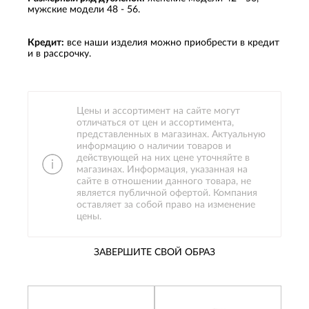
мужские модели 48 - 56.
Кредит:
все наши изделия можно приобрести в кредит
и в рассрочку.
Цены и ассортимент на сайте могут
отличаться от цен и ассортимента,
представленных в магазинах. Актуальную
информацию о наличии товаров и
действующей на них цене уточняйте в
магазинах. Информация, указанная на
сайте в отношении данного товара, не
является публичной офертой. Компания
оставляет за собой право на изменение
цены.
ЗАВЕРШИТЕ СВОЙ ОБРАЗ