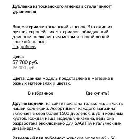
Дубленка из тосканского ягненка в стиле "пилот"
удлиненная
Вид материала:
тосканский ягненок. Это один из
лучших европейских материалов, обладающий
длинным шелковистым мехом и тонкой легкой
кожевой тканью.
Подробнее.
Цена:
57 780 руб.
96 300 руб.
Цвета:
данная модель представлена в магазине в
разных материалах и цветах.
В избранное
Где купить?
Другие модели:
на сайте показана только малая часть
нашей коллекции. Ассортимент каждого магазина
включает в себя более 1500 дубленок, шуб и кожаных
курток. Каждая наша модель уникальна, ведь она
разработана эксклюзивно для SAGITTA итальянскими
дизайнерами.
Размерный ряд дублёнок:
женские модели 42 - 56,