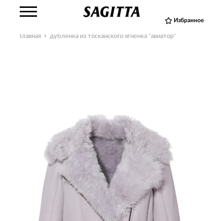
Избранное
Главная
>
дубленка из тосканского ягненка "авиатор"