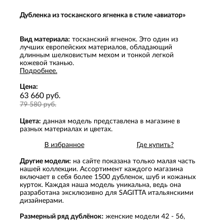
Дубленка из тосканского ягненка в стиле «авиатор»
Вид материала:
тосканский ягненок. Это один из
лучших европейских материалов, обладающий
длинным шелковистым мехом и тонкой легкой
кожевой тканью.
Подробнее.
Цена:
63 660 руб.
79 580 руб.
Цвета:
данная модель представлена в магазине в
разных материалах и цветах.
В избранное
Где купить?
Другие модели:
на сайте показана только малая часть
нашей коллекции. Ассортимент каждого магазина
включает в себя более 1500 дубленок, шуб и кожаных
курток. Каждая наша модель уникальна, ведь она
разработана эксклюзивно для SAGITTA итальянскими
дизайнерами.
Размерный ряд дублёнок:
женские модели 42 - 56,