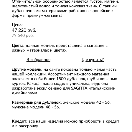
Отличительной особенностью является густой, мягкий,
шелковистый волос и тонкая кожевая ткань. С такими
дубленочными материалами работают европейские
фирмы премиум-сегмента.
Цена:
47 220 руб.
79 540 руб.
Цвета:
данная модель представлена в магазине в
разных материалах и цветах.
В избранное
Где купить?
Другие модели:
на сайте показана только малая часть
нашей коллекции. Ассортимент каждого магазина
включает в себя более 1500 дубленок, шуб и кожаных
курток. Каждая наша модель уникальна, ведь она
разработана эксклюзивно для SAGITTA итальянскими
дизайнерами.
Размерный ряд дублёнок:
женские модели 42 - 56,
мужские модели 48 - 56.
Кредит:
все наши изделия можно приобрести в кредит
и в рассрочку.