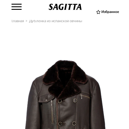
Избранное
Главная
>
Дубленка из испанской овчины