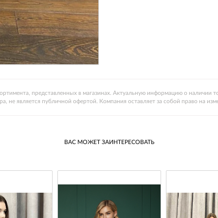
ссортимента, представленных в магазинах. Актуальную информацию о наличии то
ра, не является публичной офертой. Компания оставляет за собой право на изм
ВАС МОЖЕТ ЗАИНТЕРЕСОВАТЬ