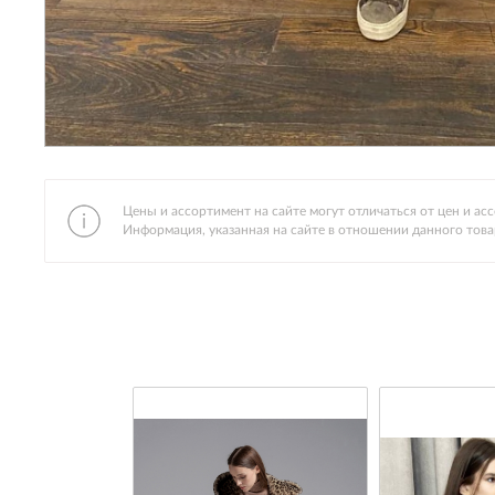
Цены и ассортимент на сайте могут отличаться от цен и а
Информация, указанная на сайте в отношении данного това