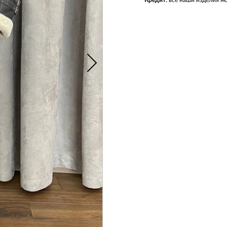
Кредит:
все наши изделия мо