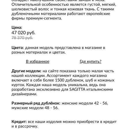
обладает наилучшими свойствами замши и меха.
Отличительной особенностью является густой, мягкий,
шелковистый волос и тонкая кожевая ткань. С такими
дубленочными материалами работают европейские
фирмы премиум-сегмента.
Цена:
47 020 руб.
78 370 руб.
Цвета:
данная модель представлена в магазине в
разных материалах и цветах.
В избранное
Где купить?
Другие модели:
на сайте показана только малая часть
нашей коллекции. Ассортимент каждого магазина
включает в себя более 1500 дубленок, шуб и кожаных
курток. Каждая наша модель уникальна, ведь она
разработана эксклюзивно для SAGITTA итальянскими
дизайнерами.
Размерный ряд дублёнок:
женские модели 42 - 56,
мужские модели 48 - 56.
Кредит:
все наши изделия можно приобрести в кредит
и в рассрочку.