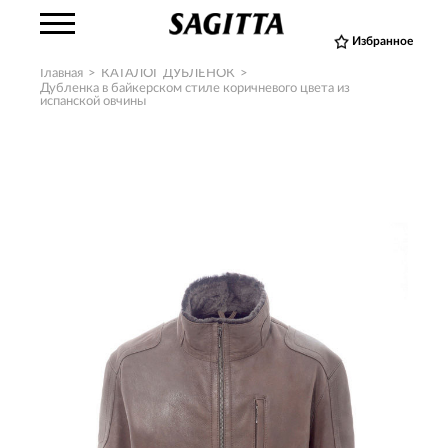
Избранное
Главная
>
КАТАЛОГ ДУБЛЕНОК
>
Дубленка в байкерском стиле коричневого цвета из
испанской овчины