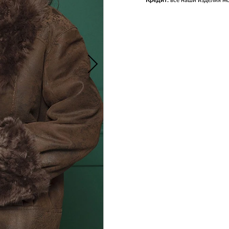
Кредит:
все наши изделия мо