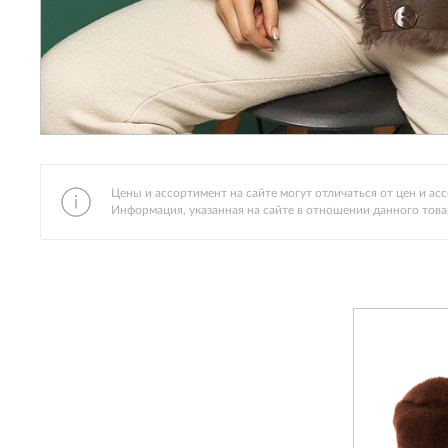
Цены и ассортимент на сайте могут отличаться от цен и а
Информация, указанная на сайте в отношении данного това