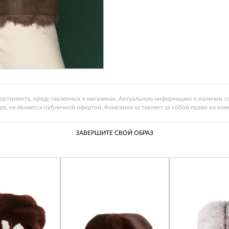
ссортимента, представленных в магазинах. Актуальную информацию о наличии то
ра, не является публичной офертой. Компания оставляет за собой право на изм
ЗАВЕРШИТЕ СВОЙ ОБРАЗ