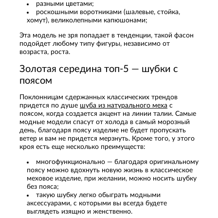
разными цветами;
роскошными воротниками (шалевые, стойка,
хомут), великолепными капюшонами;
Эта модель не зря попадает в тенденции, такой фасон
подойдет любому типу фигуры, независимо от
возраста, роста.
Золотая середина топ-5 — шубки с
поясом
Поклонницам сдержанных классических трендов
придется по душе
шуба из натурального меха
с
поясом, когда создается акцент на линии талии. Самые
модные модели спасут от холода в самый морозный
день, благодаря поясу изделие не будет пропускать
ветер и вам не придется мерзнуть. Кроме того, у этого
кроя есть еще несколько преимуществ:
многофункционально — благодаря оригинальному
поясу можно вдохнуть новую жизнь в классическое
меховое изделие, при желании, можно носить шубку
без пояса;
такую шубку легко обыграть модными
аксессуарами, с которыми вы всегда будете
выглядеть изящно и женственно.