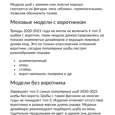
Модели шуб с ремнем или поясом хорошо
смотрятся на фигурах типа «яблоко», «прямоугольник»,
позволяя обозначить талию.
Меховые модели с воротником
Тренды 2020-2021 года не могли не включить в топ-5
шубки с воротом, такие модели демонстрировались на
показах знаменитых дизайнеров и ведущих мировых
домов мод. Это не только классический отложной
воротник, сегодня популярные шубы пестрят
разнообразием пошива:
асимметричный;
апаш;
стойка;
ворот-капюшон, пелерина и др.
Модели без воротника
Завершает топ-5 самых популярных шуб 2020-2021
шубы без ворота. Шубы с таким фасоном на многие
годы не покидают топ-5. Изделия отличает отсутствие
воротника и разные версии длины рукава. Модные
дизайнеры рекомендуют подбирать шубу из меха,
тщательно продумывая ее цвет, в идеале она должна