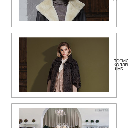
ПОСМО
КОЛЛ
ШУБ