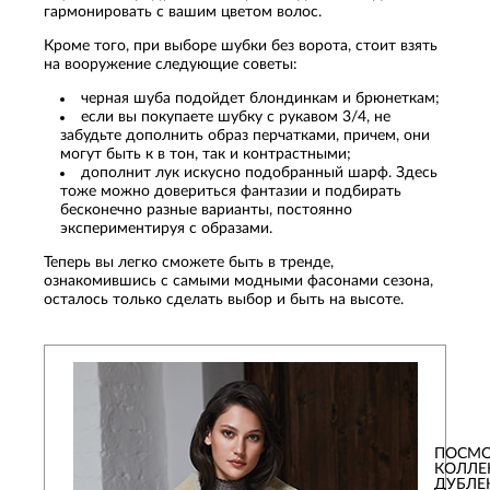
гармонировать с вашим цветом волос.
Кроме того, при выборе шубки без ворота, стоит взять
на вооружение следующие советы:
черная шуба подойдет блондинкам и брюнеткам;
если вы покупаете шубку с рукавом 3/4, не
забудьте дополнить образ перчатками, причем, они
могут быть к в тон, так и контрастными;
дополнит лук искусно подобранный шарф. Здесь
тоже можно довериться фантазии и подбирать
бесконечно разные варианты, постоянно
экспериментируя с образами.
Теперь вы легко сможете быть в тренде,
ознакомившись с самыми модными фасонами сезона,
осталось только сделать выбор и быть на высоте.
ПОСМО
КОЛЛ
ДУБЛЕ