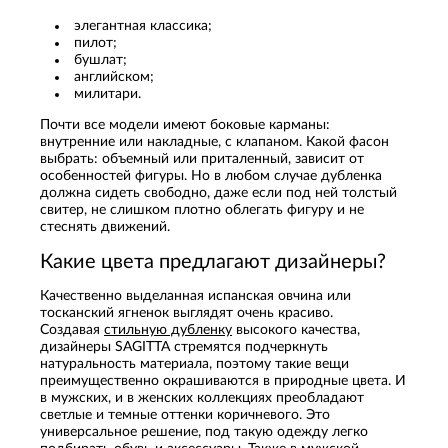
элегантная классика;
пилот;
бушлат;
английском;
милитари.
Почти все модели имеют боковые карманы:
внутренние или накладные, с клапаном. Какой фасон
выбрать: объемный или приталенный, зависит от
особенностей фигуры. Но в любом случае дубленка
должна сидеть свободно, даже если под ней толстый
свитер, не слишком плотно облегать фигуру и не
стеснять движений.
Какие цвета предлагают дизайнеры?
Качественно выделанная испанская овчина или
тосканский ягненок выглядят очень красиво.
Создавая
стильную дубленку
высокого качества,
дизайнеры SAGITTA стремятся подчеркнуть
натуральность материала, поэтому такие вещи
преимущественно окрашиваются в природные цвета. И
в мужских, и в женских коллекциях преобладают
светлые и темные оттенки коричневого. Это
универсальное решение, под такую одежду легко