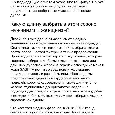
них подходящую с учетом особенностей фигуры, вкуса.
Сегодня ситуация совсем другая: модельеры
предлагают разнообразные мужские и женские
дубленки.
Какую длину выбрать в этом сезоне
мужчинам и женщинам?
Дизайнеры уже давно отказались от модных
тенденций на определенную длину верхней одежды.
Она зависит исключительно от стиля, образа жизни,
роста, особенностей фигуры, а также предпочтений.
Производители не хотят терять покупателей, которые
склонны выбирать любимые модели коротких или
длинных дубленок. Фабрика верхней одежды из меха и
кожи SAGITTA почти во всех новых коллекциях
предлагает модели разной длины. Многие дамы
предпочитают держать в гардеробе несколько
моделей: короткую, среднюю, а также длинную по
колено. Удлиненные до щиколоток модели не
подходят для поездок в транспорте, не совсем удобны
в ежедневной носке, поэтому лучше выбирать модели
европейской длины.
Что касается модных фасонов, в 2018-2019 тренд
сезона — косухи, пилоты, авиаторы. Такие модели