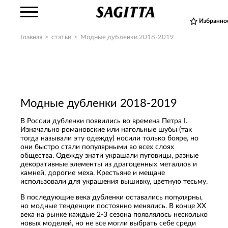
Избранно
Главная
>
статьи
>
Модные дубленки 2018-2019
Модные дубленки 2018-2019
В России дубленки появились во времена Петра І.
Изначально романовские или нагольные шубы (так
тогда называли эту одежду) носили только бояре, но
они быстро стали популярными во всех слоях
общества. Одежду знати украшали пуговицы, разные
декоративные элементы из драгоценных металлов и
камней, дорогие меха. Крестьяне и мещане
использовали для украшения вышивку, цветную тесьму.
В последующие века дубленки оставались популярны,
но модные тенденции постоянно менялись. В конце ХХ
века на рынке каждые 2-3 сезона появлялось несколько
новых моделей, но не все могли выбрать себе среди