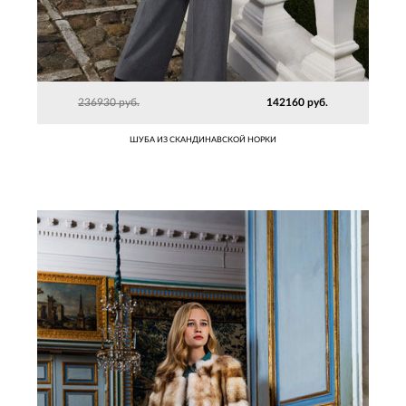
236930 руб.
142160 руб.
ШУБА ИЗ СКАНДИНАВСКОЙ НОРКИ