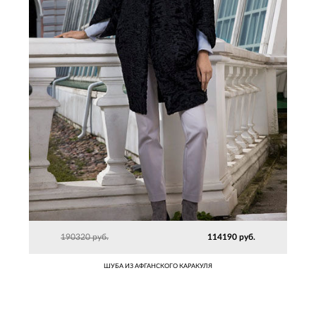
190320 руб.
114190 руб.
ШУБА ИЗ АФГАНСКОГО КАРАКУЛЯ