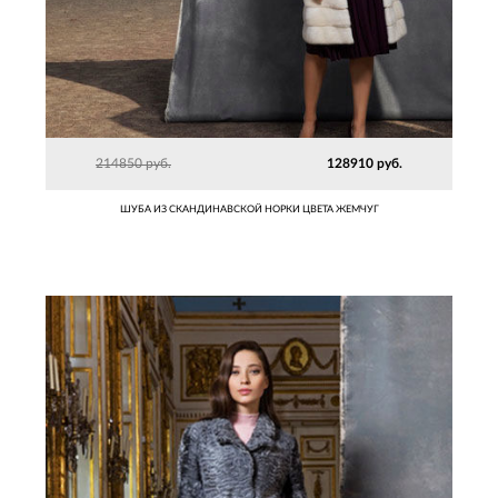
214850 руб.
128910 руб.
ШУБА ИЗ СКАНДИНАВСКОЙ НОРКИ ЦВЕТА ЖЕМЧУГ