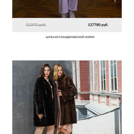
212970 руб.
127780 руб.
ШУБА ИЗ СКАНДИНАВСКОЙ НОРКИ