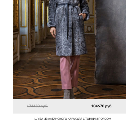
174450 руб.
104670 руб.
ШУБА ИЗ АФГАНСКОГО КАРАКУЛЯ С ТОНКИМ ПОЯСОМ