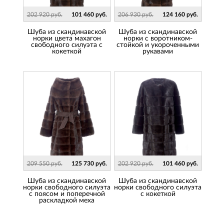
202 920 руб.
101 460 руб.
206 930 руб.
124 160 руб.
Шуба из скандинавской
Шуба из скандинавской
норки цвета махагон
норки с воротником-
свободного силуэта с
стойкой и укороченными
кокеткой
рукавами
209 550 руб.
125 730 руб.
202 920 руб.
101 460 руб.
Шуба из скандинавской
Шуба из скандинавской
норки свободного силуэта
норки свободного силуэта
с поясом и поперечной
с кокеткой
раскладкой меха