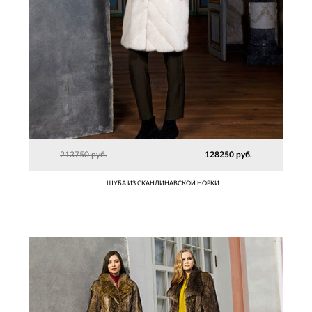
213750 руб.
128250 руб.
ШУБА ИЗ СКАНДИНАВСКОЙ НОРКИ