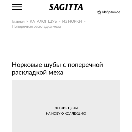
Избранное
Главная
>
КАТАЛОГ ШУБ
>
ИЗ НОРКИ
>
Поперечная раскладка меха
Норковые шубы с поперечной
раскладкой меха
ЛЕТНИЕ ЦЕНЫ
НА НОВУЮ КОЛЛЕКЦИЮ