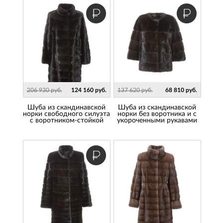
206 930 руб.
124 160 руб.
137 620 руб.
68 810 руб.
Шуба из скандинавской
Шуба из скандинавской
норки свободного силуэта
норки без воротника и с
с воротником-стойкой
укороченными рукавами