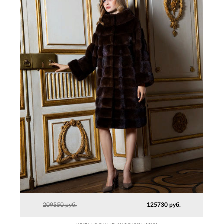
209550 руб.
125730 руб.