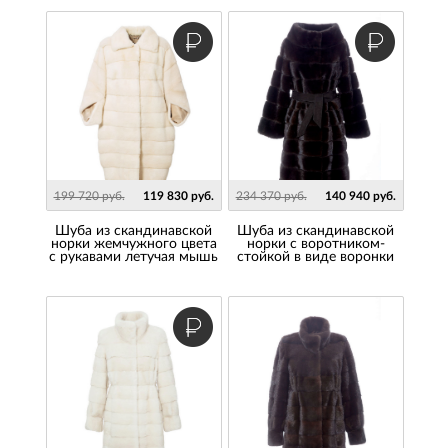
199 720 руб.
119 830 руб.
234 370 руб.
140 940 руб.
Шуба из скандинавской
Шуба из скандинавской
норки жемчужного цвета
норки с воротником-
с рукавами летучая мышь
стойкой в виде воронки