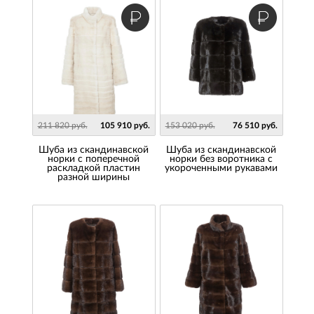
211 820 руб.
105 910 руб.
153 020 руб.
76 510 руб.
Шуба из скандинавской
Шуба из скандинавской
норки с поперечной
норки без воротника с
раскладкой пластин
укороченными рукавами
разной ширины