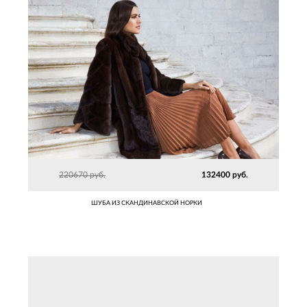
220670 руб.
132400 руб.
ШУБА ИЗ СКАНДИНАВСКОЙ НОРКИ