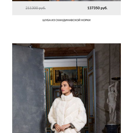
211300 руб.
137350 руб.
ШУБА ИЗ СКАНДИНАВСКОЙ НОРКИ