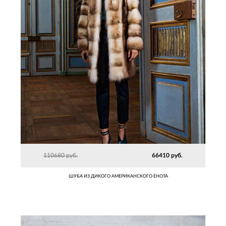
110680 руб.
66410 руб.
ШУБА ИЗ ДИКОГО АМЕРИКАНСКОГО ЕНОТА