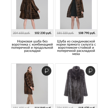
204 650 руб.
102 230 руб.
181 320 руб.
108 790 руб.
Норковая шуба без
шуба из скандинавской
воротника с комбинацией
норки прямого силуэта с
поперечной и продольной
воротником-стойкой и
раскладки
поперечной раскладкой
меха