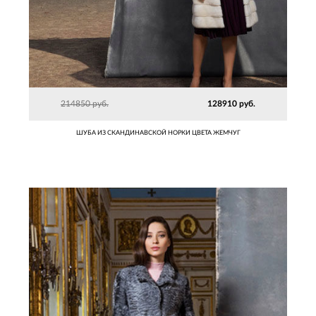
214850 руб.
128910 руб.
ШУБА ИЗ СКАНДИНАВСКОЙ НОРКИ ЦВЕТА ЖЕМЧУГ