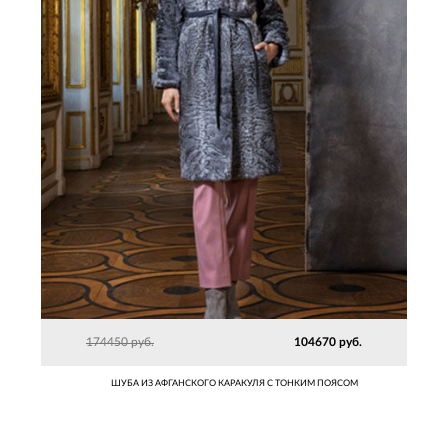
174450 руб.
104670 руб.
ШУБА ИЗ АФГАНСКОГО КАРАКУЛЯ С ТОНКИМ ПОЯСОМ