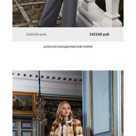
236930 руб.
142160 руб.
ШУБА ИЗ СКАНДИНАВСКОЙ НОРКИ