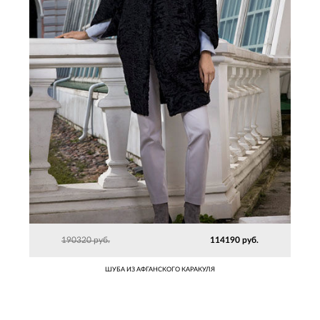
190320 руб.
114190 руб.
ШУБА ИЗ АФГАНСКОГО КАРАКУЛЯ