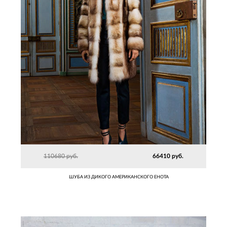
110680 руб.
66410 руб.
ШУБА ИЗ ДИКОГО АМЕРИКАНСКОГО ЕНОТА