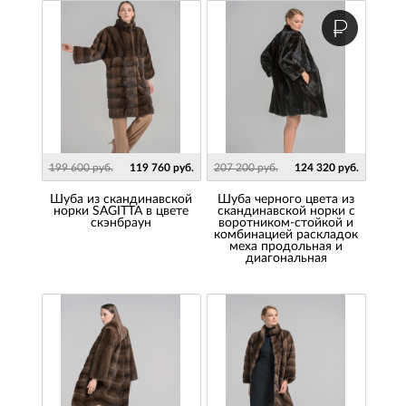
199 600 руб.
119 760 руб.
207 200 руб.
124 320 руб.
Шуба из скандинавской
Шуба черного цвета из
норки SAGITTA в цвете
скандинавской норки с
скэнбраун
воротником-стойкой и
комбинацией раскладок
меха продольная и
диагональная