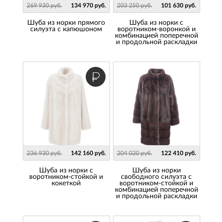
269 930 руб.
134 970 руб.
203 250 руб.
101 630 руб.
Шуба из норки прямого
Шуба из норки с
силуэта с капюшоном
воротником-воронкой и
комбинацией поперечной
и продольной раскладки
236 930 руб.
142 160 руб.
204 020 руб.
122 410 руб.
Шуба из норки с
Шуба из норки
воротником-стойкой и
свободного силуэта с
кокеткой
воротником-стойкой и
комбинацией поперечной
и продольной раскладки