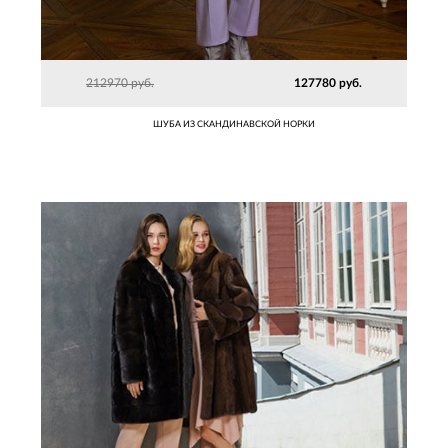
212970 руб.
127780 руб.
ШУБА ИЗ СКАНДИНАВСКОЙ НОРКИ