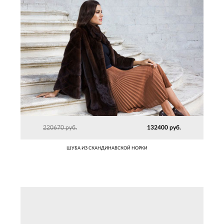
220670 руб.
132400 руб.
ШУБА ИЗ СКАНДИНАВСКОЙ НОРКИ