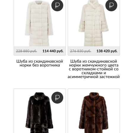
228 880 руб.
114 440 руб.
276 830 руб.
138 420 руб.
Шуба из скандинавской
Шуба из скандинавской
норки без воротника
норки жемчужного цвета
с воротником-стойкой со
складками и
асимметричной застежкой