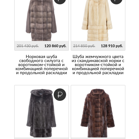
201 430 руб.
120 860 руб.
214 850 руб.
128 910 руб.
Норковая шуба
Шуба жемчужного цвета
свободного силуэта с
из скандинавской норки с
воротником-стойкой и
воротником-стойкой и
комбинацией поперечной
комбинацией поперечной
и продольной раскладки
и продольной раскладки