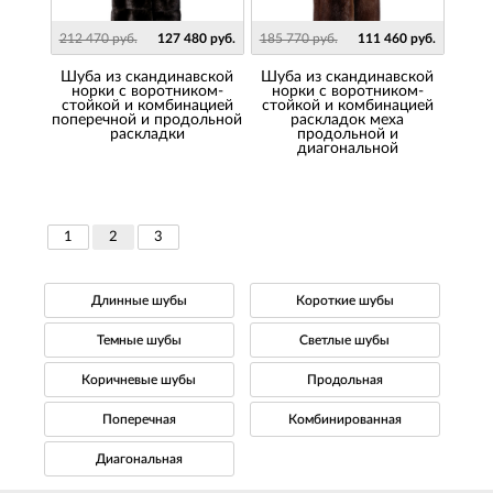
212 470 руб.
127 480 руб.
185 770 руб.
111 460 руб.
шуба из скандинавской
шуба из скандинавской
норки с воротником-
норки с воротником-
стойкой и комбинацией
стойкой и комбинацией
поперечной и продольной
раскладок меха
раскладки
продольной и
диагональной
1
2
3
Длинные шубы
Короткие шубы
Темные шубы
Светлые шубы
Коричневые шубы
Продольная
Поперечная
Комбинированная
Диагональная