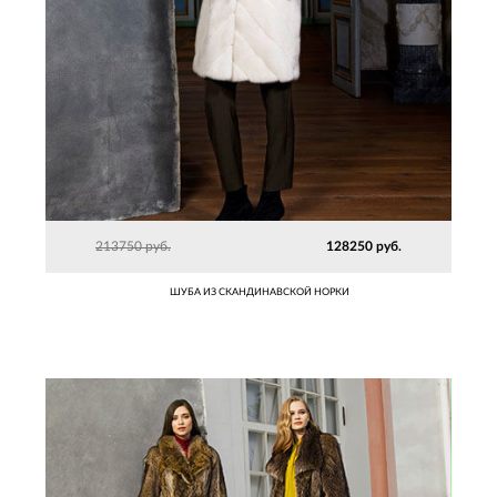
213750 руб.
128250 руб.
ШУБА ИЗ СКАНДИНАВСКОЙ НОРКИ