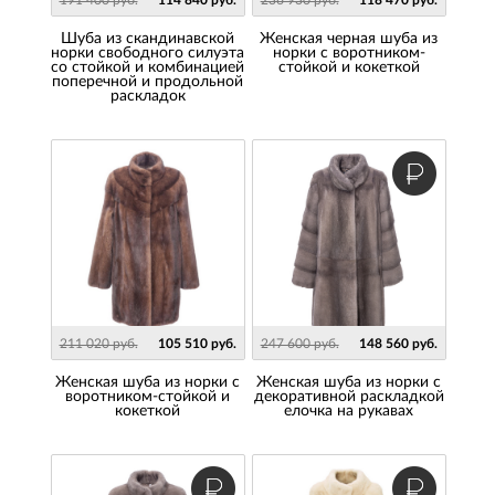
191 400 руб.
114 840 руб.
236 930 руб.
118 470 руб.
Шуба из скандинавской
Женская черная шуба из
норки свободного силуэта
норки с воротником-
со стойкой и комбинацией
стойкой и кокеткой
поперечной и продольной
раскладок
211 020 руб.
105 510 руб.
247 600 руб.
148 560 руб.
Женская шуба из норки с
Женская шуба из норки с
воротником-стойкой и
декоративной раскладкой
кокеткой
елочка на рукавах