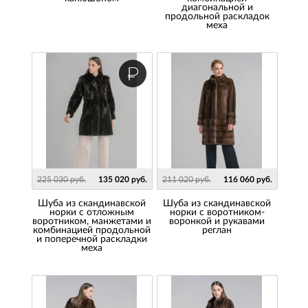
диагональной и
продольной раскладок
меха
225 030 руб.
135 020 руб.
211 020 руб.
116 060 руб.
Шуба из скандинавской
Шуба из скандинавской
норки с отложным
норки с воротником-
воротником, манжетами и
воронкой и рукавами
комбинацией продольной
реглан
и поперечной раскладки
меха