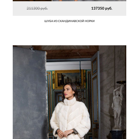
211300 руб.
137350 руб.
ШУБА ИЗ СКАНДИНАВСКОЙ НОРКИ