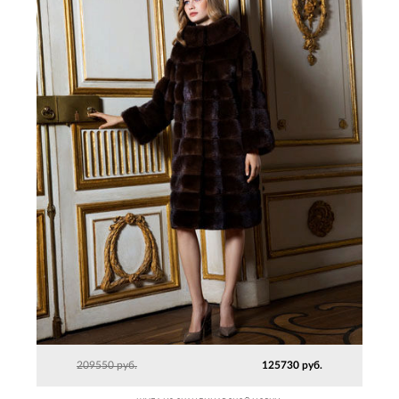
209550 руб.
125730 руб.