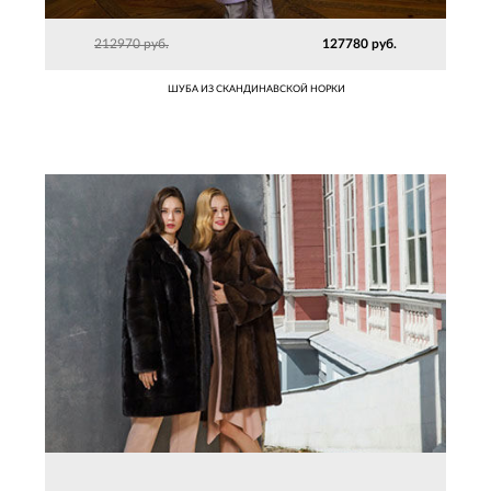
212970 руб.
127780 руб.
ШУБА ИЗ СКАНДИНАВСКОЙ НОРКИ