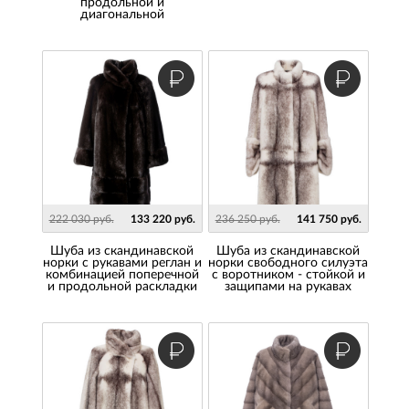
продольной и
диагональной
222 030 руб.
133 220 руб.
236 250 руб.
141 750 руб.
шуба из скандинавской
Шуба из скандинавской
норки с рукавами реглан и
норки свободного силуэта
комбинацией поперечной
с воротником - стойкой и
и продольной раскладки
защипами на рукавах