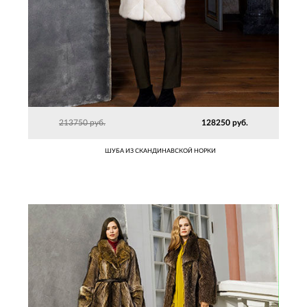
213750 руб.
128250 руб.
ШУБА ИЗ СКАНДИНАВСКОЙ НОРКИ