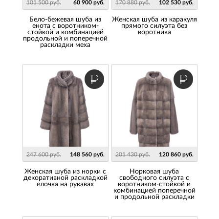
101 500 руб.
60 900 руб.
170 880 руб.
102 530 руб.
Бело-бежевая шуба из
Женская шуба из каракуля
енота с воротником-
прямого силуэта без
стойкой и комбинацией
воротника
продольной и поперечной
раскладки меха
247 600 руб.
148 560 руб.
201 430 руб.
120 860 руб.
Женская шуба из норки с
Норковая шуба
декоративной раскладкой
свободного силуэта с
елочка на рукавах
воротником-стойкой и
комбинацией поперечной
и продольной раскладки