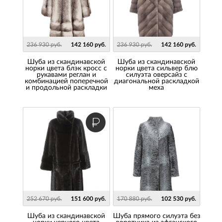
236 930 руб.
142 160 руб.
236 930 руб.
142 160 руб.
Шуба из скандинавской
Шуба из скандинавской
норки цвета блэк кросс с
норки цвета сильвер блю
рукавами реглан и
силуэта оверсайз с
комбинацией поперечной
диагональной раскладкой
и продольной раскладки
меха
252 670 руб.
151 600 руб.
170 880 руб.
102 530 руб.
Шуба из скандинавской
Шуба прямого силуэта без