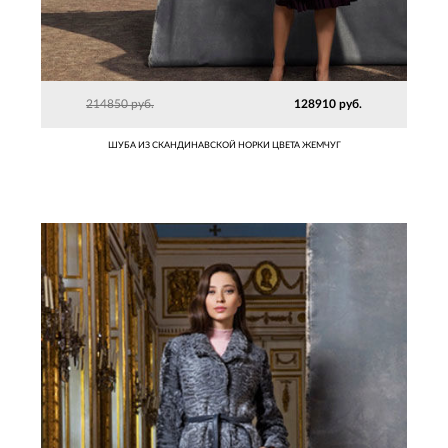
214850 руб.
128910 руб.
ШУБА ИЗ СКАНДИНАВСКОЙ НОРКИ ЦВЕТА ЖЕМЧУГ