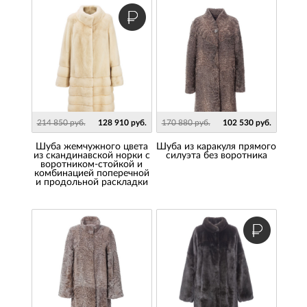
214 850 руб.
128 910 руб.
170 880 руб.
102 530 руб.
Шуба жемчужного цвета
Шуба из каракуля прямого
из скандинавской норки с
силуэта без воротника
воротником-стойкой и
комбинацией поперечной
и продольной раскладки