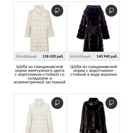
276 830 руб.
138 420 руб.
234 370 руб.
140 940 руб.
Шуба из скандинавской
Шуба из скандинавской
норки жемчужного цвета
норки с воротником-
с воротником-стойкой со
стойкой в виде воронки
складками и
асимметричной застежкой