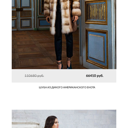
110680 руб.
66410 руб.
ШУБА ИЗ ДИКОГО АМЕРИКАНСКОГО ЕНОТА