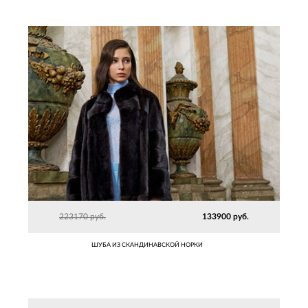
223170 руб.
133900 руб.
ШУБА ИЗ СКАНДИНАВСКОЙ НОРКИ