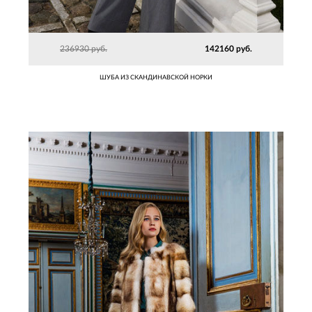
236930 руб.
142160 руб.
ШУБА ИЗ СКАНДИНАВСКОЙ НОРКИ