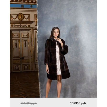
211300 руб.
137350 руб.