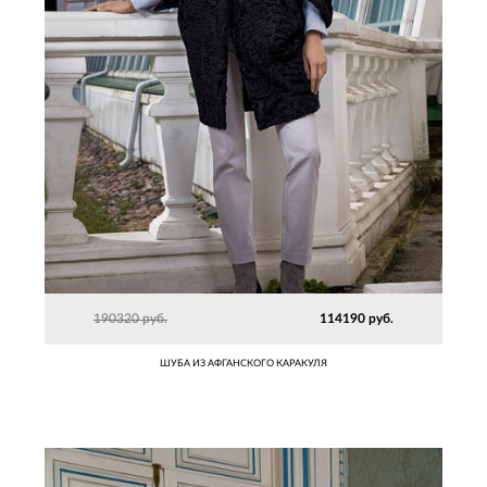
190320 руб.
114190 руб.
ШУБА ИЗ АФГАНСКОГО КАРАКУЛЯ