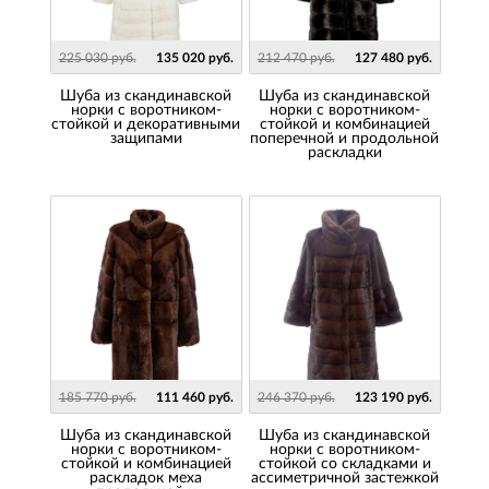
225 030 руб.
135 020 руб.
212 470 руб.
127 480 руб.
Шуба из скандинавской
шуба из скандинавской
норки с воротником-
норки с воротником-
стойкой и декоративными
стойкой и комбинацией
защипами
поперечной и продольной
раскладки
185 770 руб.
111 460 руб.
246 370 руб.
123 190 руб.
шуба из скандинавской
Шуба из скандинавской
норки с воротником-
норки с воротником-
стойкой и комбинацией
стойкой со складками и
раскладок меха
ассиметричной застежкой