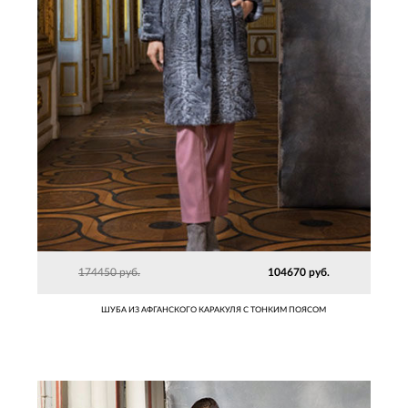
174450 руб.
104670 руб.
ШУБА ИЗ АФГАНСКОГО КАРАКУЛЯ С ТОНКИМ ПОЯСОМ