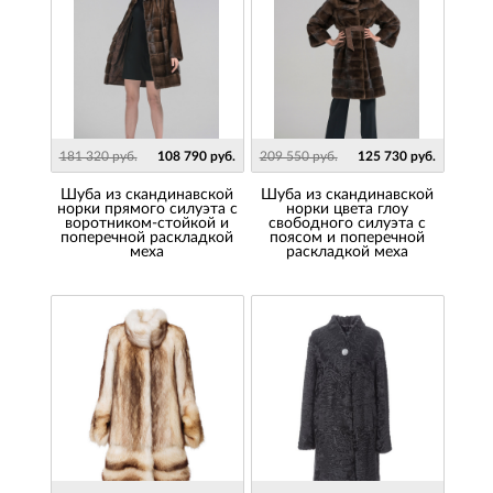
181 320 руб.
108 790 руб.
209 550 руб.
125 730 руб.
шуба из скандинавской
Шуба из скандинавской
норки прямого силуэта с
норки цвета глоу
воротником-стойкой и
свободного силуэта с
поперечной раскладкой
поясом и поперечной
меха
раскладкой меха