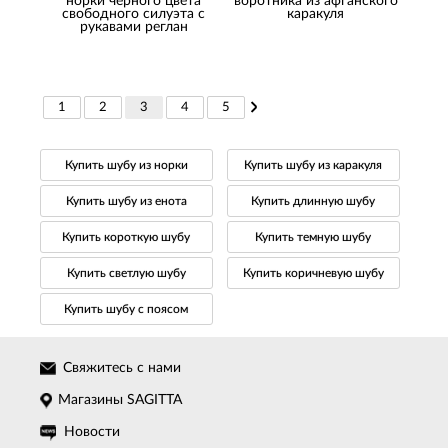
норки черного цвета
воротника из афганского
свободного силуэта с
каракуля
рукавами реглан
1
2
3
4
5
Купить шубу из норки
Купить шубу из каракуля
Купить шубу из енота
Купить длинную шубу
Купить короткую шубу
Купить темную шубу
Купить светлую шубу
Купить коричневую шубу
Купить шубу с поясом
Свяжитесь с нами
Магазины SAGITTA
Новости