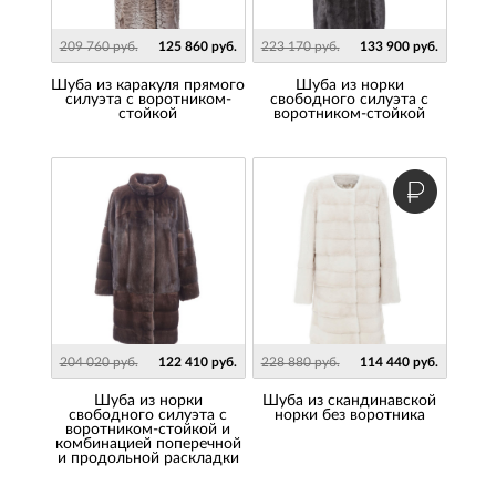
209 760 руб.
125 860 руб.
223 170 руб.
133 900 руб.
Шуба из каракуля прямого
Шуба из норки
силуэта с воротником-
свободного силуэта с
стойкой
воротником-стойкой
204 020 руб.
122 410 руб.
228 880 руб.
114 440 руб.
Шуба из норки
Шуба из скандинавской
свободного силуэта с
норки без воротника
воротником-стойкой и
комбинацией поперечной
и продольной раскладки