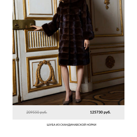
209550 руб.
125730 руб.
ШУБА ИЗ СКАНДИНАВСКОЙ НОРКИ