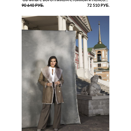
ОВЧИНЫ С ВОРОТНИКОМ-СТОЙКОЙ И ПОЯСОМ
ПОЛУПРИТАЛЕННОГО СИЛУЭТА
90 640 РУБ.
72 510 РУБ.