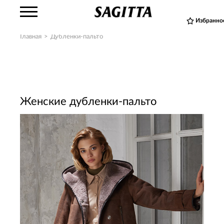
Избранно
Главная
>
Дубленки-пальто
Женские дубленки-пальто