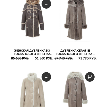
ЖЕНСКАЯ ДУБЛЕНКА ИЗ
ДУБЛЕНКА СЕРАЯ ИЗ
ТОСКАНСКОГО ЯГНЕНКА
ТОСКАНСКОГО ЯГНЕНКА С
СВОБОДНОГО СИЛУЭТА С
КАПЮШОНОМ И
85 600 РУБ.
51 360 РУБ.
89 740 РУБ.
71 790 РУБ.
КАПЮШОНОМ
НАКЛАДНЫМИ КАРМАНАМИ