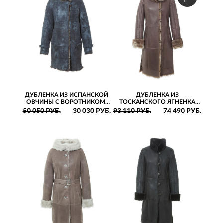
ДУБЛЕНКА ИЗ ИСПАНСКОЙ
ДУБЛЕНКА ИЗ
ОВЧИНЫ С ВОРОТНИКОМ-
ТОСКАНСКОГО ЯГНЕНКА
СТОЙКОЙ И РУКАВАМИ
ПРЯМОГО СИЛУЭТА С
50 050 РУБ.
30 030 РУБ.
93 110 РУБ.
74 490 РУБ.
РЕГЛАН
ДЕКОРАТИВНЫМИ
ОТСТРОЧКАМИ НА ПЛЕЧАХ