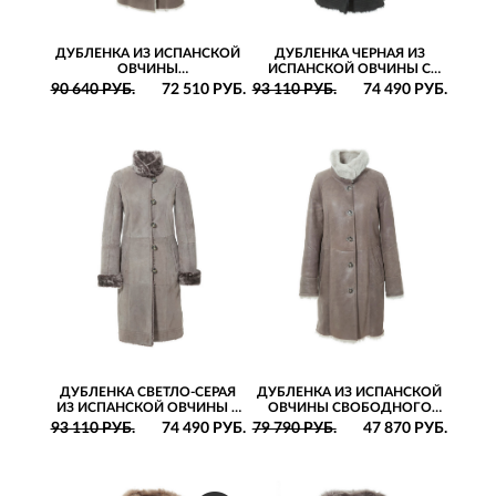
ДУБЛЕНКА ИЗ ИСПАНСКОЙ
ДУБЛЕНКА ЧЕРНАЯ ИЗ
ОВЧИНЫ
ИСПАНСКОЙ ОВЧИНЫ С
ПОЛУПРИТАЛЕННОГО
ГЕОМЕТРИЧЕСКИМИ
90 640 РУБ.
72 510 РУБ.
93 110 РУБ.
74 490 РУБ.
СИЛУЭТА С КАПЮШОНОМ И
ДЕТАЛЯМИ С ОТСТРОЧКОЙ
ПОЯСОМ
ДУБЛЕНКА СВЕТЛО-СЕРАЯ
ДУБЛЕНКА ИЗ ИСПАНСКОЙ
ИЗ ИСПАНСКОЙ ОВЧИНЫ С
ОВЧИНЫ СВОБОДНОГО
ГЕОМЕТРИЧЕСКИМИ
СИЛУЭТА С ВОРОТНИКОМ-
93 110 РУБ.
74 490 РУБ.
79 790 РУБ.
47 870 РУБ.
ДЕТАЛЯМИ С ОТСТРОЧКОЙ
СТОЙКОЙ И РУКАВАМИ
РЕГЛАН