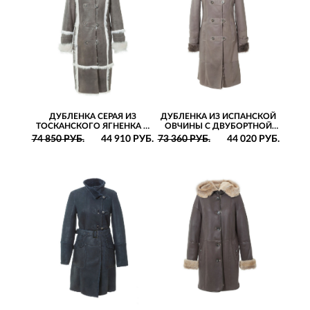
ДУБЛЕНКА СЕРАЯ ИЗ
ДУБЛЕНКА ИЗ ИСПАНСКОЙ
ТОСКАНСКОГО ЯГНЕНКА С
ОВЧИНЫ С ДВУБОРТНОЙ
КАПЮШОНОМ И
ЗАСТЕЖКОЙ И
74 850 РУБ.
44 910 РУБ.
73 360 РУБ.
44 020 РУБ.
ОТКРЫТЫМИ ШВАМИ
КАПЮШОНОМ