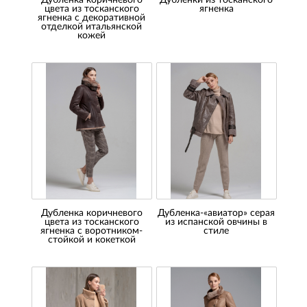
Дубленка коричневого
Дубленки из тосканского
цвета из тосканского
ягненка
ягненка с декоративной
отделкой итальянской
кожей
Дубленка коричневого
Дубленка-«авиатор» серая
цвета из тосканского
из испанской овчины в
ягненка с воротником-
стиле
стойкой и кокеткой