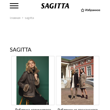
Избранное
Главная
>
sagitta
SAGITTA