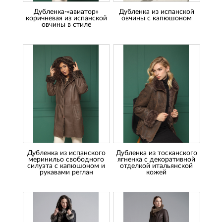
Дубленка-«авиатор»
Дубленка из испанской
коричневая из испанской
овчины с капюшоном
овчины в стиле
Дубленка из испанского
Дубленка из тосканского
меринильо свободного
ягненка с декоративной
силуэта с капюшоном и
отделкой итальянской
рукавами реглан
кожей