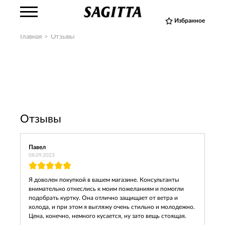
Избранное
Главная
>
Отзывы
Отзывы
Павел
08.09.2023
Я доволен покупкой в вашем магазине. Консультанты
внимательно отнеслись к моим пожеланиям и помогли
подобрать куртку. Она отлично защищает от ветра и
холода, и при этом я выгляжу очень стильно и молодежно.
Цена, конечно, немного кусается, ну зато вещь стоящая.