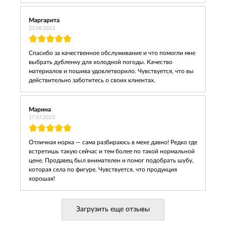
Маргарита
23.08.2023
Спасибо за качественное обслуживание и что помогли мне
выбрать дубленку для холодной погоды. Качество
материалов и пошива удовлетворило. Чувствуется, что вы
действительно заботитесь о своих клиентах.
Марина
17.07.2023
Отличная норка — сама разбираюсь в мехе давно! Редко где
встретишь такую сейчас и тем более по такой нормальной
цене. Продавец был внимателен и помог подобрать шубу,
которая села по фигуре. Чувствуется, что продукция
хорошая!
Загрузить еще отзывы