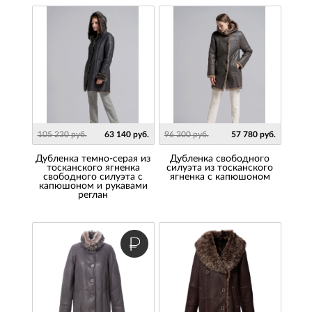
105 230 руб.
63 140 руб.
96 300 руб.
57 780 руб.
Дубленка темно-серая из
Дубленка свободного
тосканского ягненка
силуэта из тосканского
свободного силуэта с
ягненка с капюшоном
капюшоном и рукавами
реглан