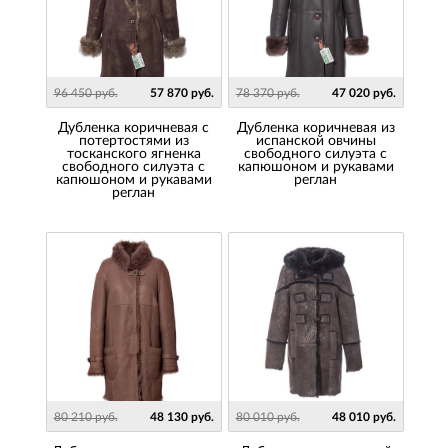
96 450 руб.
57 870 руб.
78 370 руб.
47 020 руб.
Дубленка коричневая с
Дубленка коричневая из
потертостями из
испанской овчины
тосканского ягненка
свободного силуэта с
свободного силуэта с
капюшоном и рукавами
капюшоном и рукавами
реглан
реглан
80 210 руб.
48 130 руб.
80 010 руб.
48 010 руб.