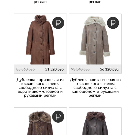
реглан
реглан
85 860 руб.
51 520 руб.
93 540 руб.
56 120 руб.
Дубленка коричневая из
Дубленка светло-серая из
тосканского ягненка
тосканского ягненка
свободного силуэта с
свободного силуэта с
воротником-стойкой и
капюшоном и рукавами
рукавами реглан
реглан