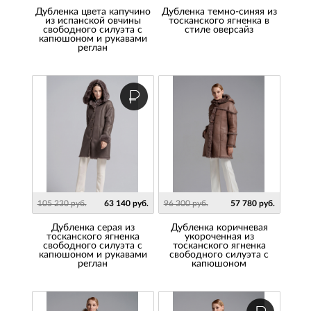
Дубленка цвета капучино
Дубленка темно-синяя из
из испанской овчины
тосканского ягненка в
свободного силуэта с
стиле оверсайз
капюшоном и рукавами
реглан
105 230 руб.
63 140 руб.
96 300 руб.
57 780 руб.
Дубленка серая из
Дубленка коричневая
тосканского ягненка
укороченная из
свободного силуэта с
тосканского ягненка
капюшоном и рукавами
свободного силуэта с
реглан
капюшоном