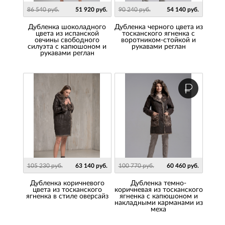
86 540 руб.
51 920 руб.
90 240 руб.
54 140 руб.
Дубленка шоколадного
Дубленка черного цвета из
цвета из испанской
тосканского ягненка с
овчины свободного
воротником-стойкой и
силуэта с капюшоном и
рукавами реглан
рукавами реглан
105 230 руб.
63 140 руб.
100 770 руб.
60 460 руб.
Дубленка коричневого
Дубленка темно-
цвета из тосканского
коричневая из тосканского
ягненка в стиле оверсайз
ягненка с капюшоном и
накладными карманами из
меха