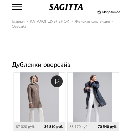
Избранное
Главная
>
КАТАЛОГ ДУБЛЕНОК
>
Женская коллекция
>
Овесайз
Дубленки оверсайз
87 020 руб.
34 810 руб.
88 170 руб.
70 540 руб.