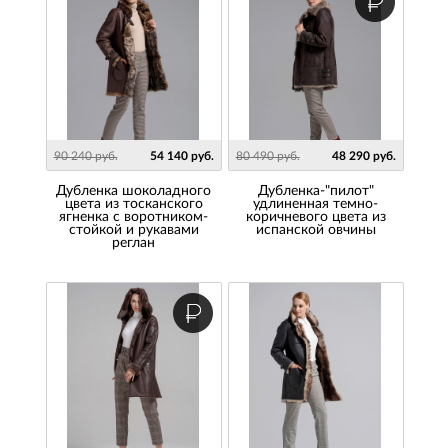
90 240 руб.
54 140 руб.
80 490 руб.
48 290 руб.
Дубленка шоколадного
Дубленка-"пилот"
цвета из тосканского
удлиненная темно-
ягненка с воротником-
коричневого цвета из
стойкой и рукавами
испанской овчины
реглан