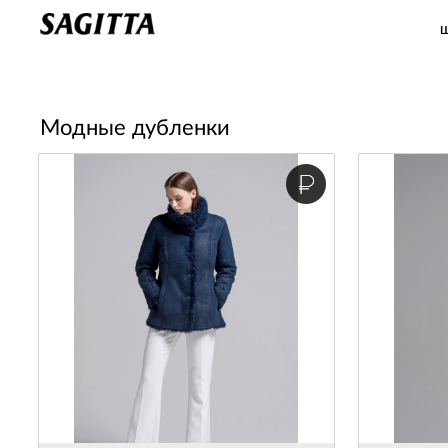
Главная
>
КАТАЛОГ ДУБЛЕНОК
>
Женская коллекция
>
Модные
Модные дубленки