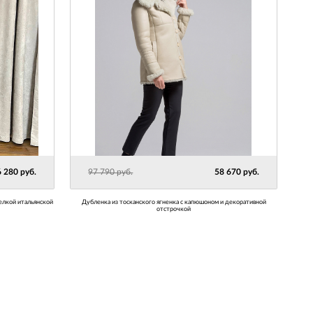
 280 руб.
97 790 руб.
58 670 руб.
дубленка из тосканского ягненка с капюшоном и декоративной
отстрочкой