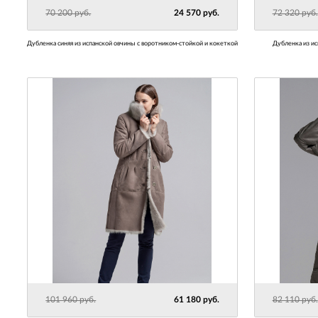
70 200 руб.
24 570 руб.
72 320 руб.
Дубленка синяя из испанской овчины с воротником-стойкой и кокеткой
Дубленка из и
101 960 руб.
61 180 руб.
82 110 руб.