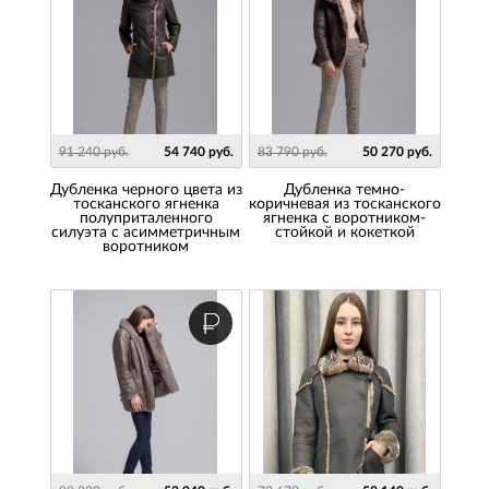
91 240 руб.
54 740 руб.
83 790 руб.
50 270 руб.
Дубленка черного цвета из
Дубленка темно-
тосканского ягненка
коричневая из тосканского
полуприталенного
ягненка с воротником-
силуэта с асимметричным
стойкой и кокеткой
воротником