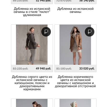
88 230 руб.
52 940 руб.
72 670 руб.
58 140 руб.
Дубленка из испанской
Дубленка из испанской
овчины в стиле "пилот"
овчины
удлиненная
83 230 руб.
49 940 руб.
81 180 руб.
33 020 руб.
Дубленка серого цвета из
Дубленка коричневого
испанской овчины с
цвета из испанской
капюшоном, поясом и
овчины с капюшоном и
декоративными
декоративной отстрочкой
карманами