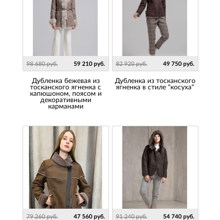
98 680 руб.
59 210 руб.
82 920 руб.
49 750 руб.
Дубленка бежевая из
Дубленка из тосканского
тосканского ягненка с
ягненка в стиле "косуха"
капюшоном, поясом и
декоративными
карманами
79 260 руб.
47 560 руб.
91 240 руб.
54 740 руб.