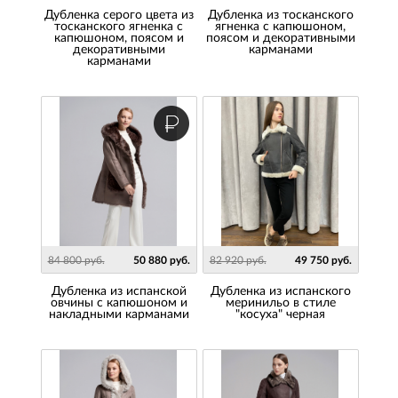
Дубленка серого цвета из
Дубленка из тосканского
тосканского ягненка с
ягненка с капюшоном,
капюшоном, поясом и
поясом и декоративными
декоративными
карманами
карманами
84 800 руб.
50 880 руб.
82 920 руб.
49 750 руб.
Дубленка из испанской
Дубленка из испанского
овчины с капюшоном и
меринильо в стиле
накладными карманами
"косуха" черная