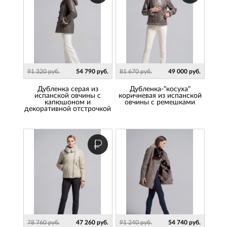
91 320 руб.
54 790 руб.
81 670 руб.
49 000 руб.
Дубленка серая из
Дубленка-"косуха"
испанской овчины с
коричневая из испанской
капюшоном и
овчины с ремешками
декоративной отстрочкой
78 760 руб.
47 260 руб.
91 240 руб.
54 740 руб.