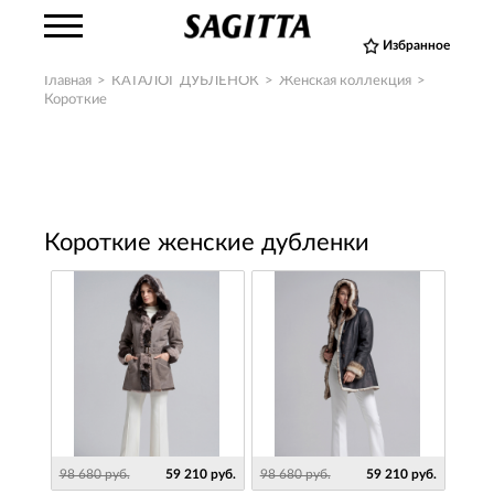
Избранное
Главная
>
КАТАЛОГ ДУБЛЕНОК
>
Женская коллекция
>
Короткие
Короткие женские дубленки
98 680 руб.
59 210 руб.
98 680 руб.
59 210 руб.