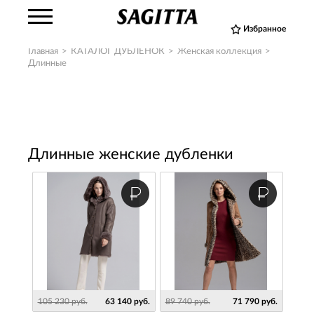
Избранное
Главная
>
КАТАЛОГ ДУБЛЕНОК
>
Женская коллекция
>
Длинные
Длинные женские дубленки
105 230 руб.
63 140 руб.
89 740 руб.
71 790 руб.