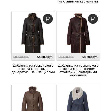
накладными карманами
90 630 руб.
54 380 руб.
91 160 руб.
54 700 руб.
дубленка из тосканского
дубленка из тосканского
ягненка с поясом и
ягненка с воротником-
декоративными защипами
стойкой и накладными
карманами