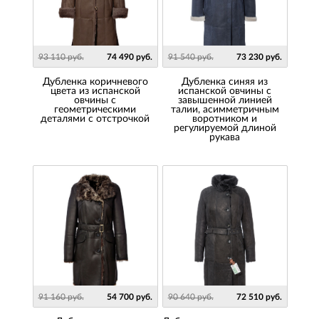
93 110 руб.
74 490 руб.
91 540 руб.
73 230 руб.
Дубленка коричневого
Дубленка синяя из
цвета из испанской
испанской овчины с
овчины с
завышенной линией
геометрическими
талии, асимметричным
деталями с отстрочкой
воротником и
регулируемой длиной
рукава
91 160 руб.
54 700 руб.
90 640 руб.
72 510 руб.