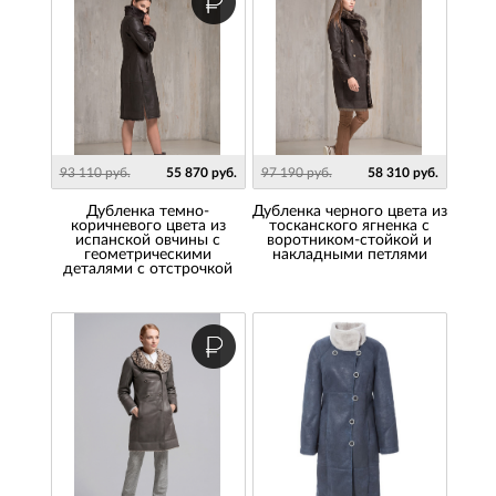
93 110 руб.
55 870 руб.
97 190 руб.
58 310 руб.
Дубленка темно-
Дубленка черного цвета из
коричневого цвета из
тосканского ягненка с
испанской овчины с
воротником-стойкой и
геометрическими
накладными петлями
деталями с отстрочкой