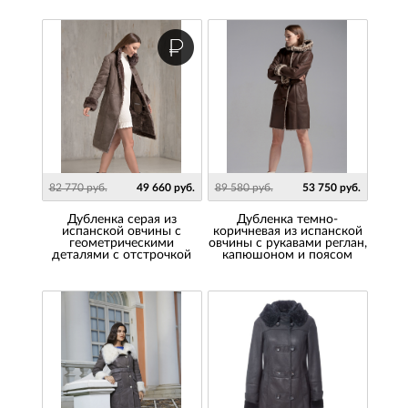
82 770 руб.
49 660 руб.
89 580 руб.
53 750 руб.
Дубленка серая из
Дубленка темно-
испанской овчины с
коричневая из испанской
геометрическими
овчины с рукавами реглан,
деталями с отстрочкой
капюшоном и поясом